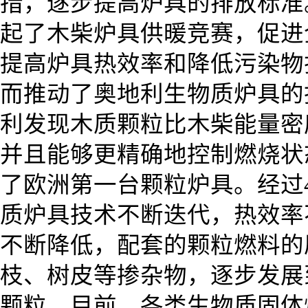
措，逐步提高炉具的排放标准
起了木柴炉具供暖竞赛，促进
提高炉具热效率和降低污染物
而推动了奥地利生物质炉具的技
利发现木质颗粒比木柴能量密
并且能够更精确地控制燃烧状
了欧洲第一台颗粒炉具。经过
质炉具技术不断迭代，热效率
不断降低，配套的颗粒燃料的
枝、树皮等掺杂物，逐步发展
颗粒。目前，各类生物质固体