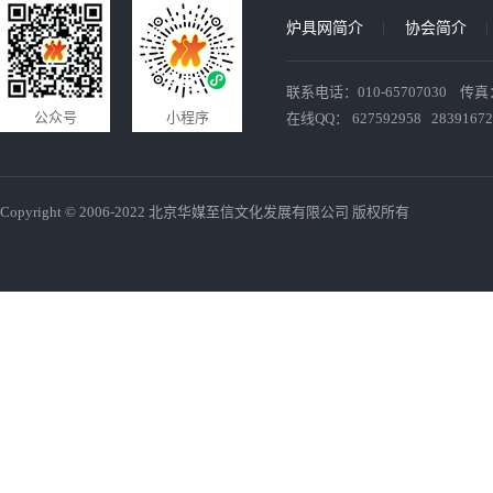
炉具网简介
协会简介
联系电话：010-65707030 传真：010
公众号
小程序
在线QQ： 627592958 28391672
Copyright © 2006-2022 北京华媒至信文化发展有限公司 版权所有