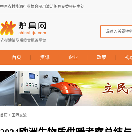
中国农村能源行业协会民用清洁炉具专委会秘书处
首页
资讯
企业
政策
视
首页
>
国际交流