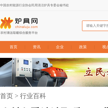
中国农村能源行业协会民用清洁炉具专委会秘书处
首页
资讯
企业
政策
视
首页
>
行业百科