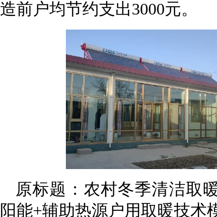
造前户均节约支出3000元。
原标题：农村冬季清洁取
阳能+辅助热源户用取暖技术