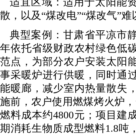
适宜区域：适用于太阳能
散，以及“煤改电”“煤改气”
典型案例：甘肃省平凉市静
年依托省级财政农村绿色低
范点，为部分农户安装太阳
事采暖炉进行供暖，同时通
能暖廊，减少室内热量散失
施前，农户使用燃煤烤火炉，
燃料成本约4800元；项目
期消耗生物质成型燃料1.8吨