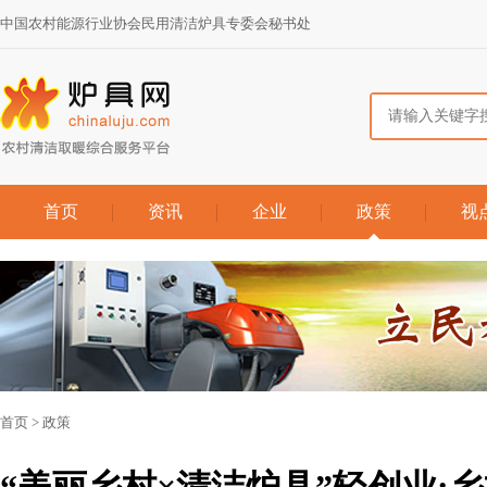
中国农村能源行业协会民用清洁炉具专委会秘书处
首页
资讯
企业
政策
视
首页
>
政策