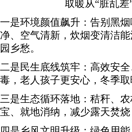
取暖从“脏乱差
一是环境颜值飙升：告别黑烟
净、空气清新，炊烟变清洁能
园乡愁。
二是民生底线筑牢：高效安全
毒，老人孩子更安心，冬季取暖
三是生态循环落地：秸秆、农
宝、就地消纳，减少露天焚烧
四是乡风文明升级：绿色用能