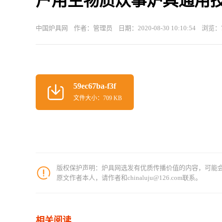
户用生物质炊事炉具通用
中国炉具网 作者：管理员 日期：2020-08-30 10:10:54 浏览：
59ec67ba-f3f
文件大小：709 KB
版权保护声明：炉具网选发有优质传播价值的内容，可能
原文作者本人，请作者和chinaluju@126.com联系。
相关阅读