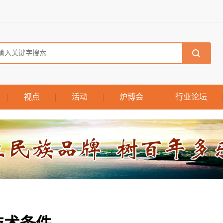
视点
活动
炉博会
行业论坛