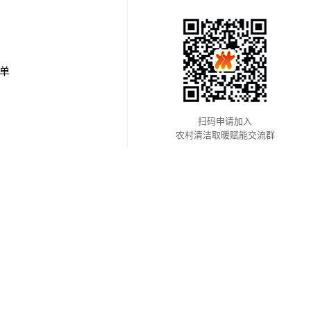
》
知单
扫码申请加入
农村清洁取暖赋能交流群