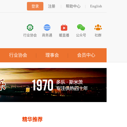
登录
注册
帮助中心
English
|
|
行业协会
商务通
暖直播
公众号
社群
行业协会
理事会
会员中心
精华推荐