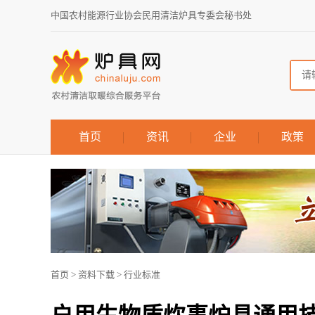
中国农村能源行业协会民用清洁炉具专委会秘书处
首页
资讯
企业
政策
首页
>
资料下载
>
行业标准