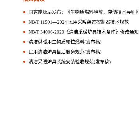
国家能源局发布：《生物质燃料堆放、存储技术导则
NB/T 11501—2024 民用采暖装置控制器技术规范
NB/T 34006-2020《清洁采暖炉具技术条件》修改通
清洁供暖用生物质颗粒燃料(发布稿)
民用清洁炉具售后服务规范(发布稿)
清洁采暖炉具系统安装验收规范(发布稿)