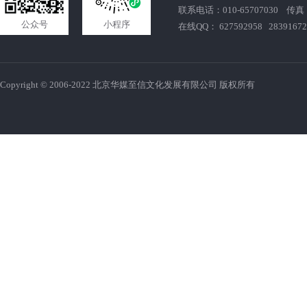
联系电话：010-65707030 传真：010
公众号
小程序
在线QQ： 627592958 28391672
Copyright © 2006-2022 北京华媒至信文化发展有限公司 版权所有