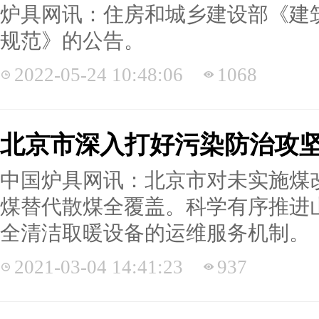
炉具网讯：住房和城乡建设部《建
规范》的公告。
2022-05-24 10:48:06
1068
北京市深入打好污染防治攻坚
中国炉具网讯：北京市对未实施煤
煤替代散煤全覆盖。科学有序推进
全清洁取暖设备的运维服务机制。
2021-03-04 14:41:23
937