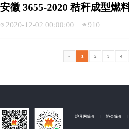
安徽 3655-2020 秸秆成
2020-12-02 00:00:00
910
«
1
2
3
4
炉具网简介
协会简介