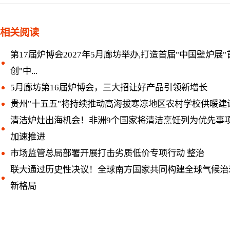
相关阅读
第17届炉博会2027年5月廊坊举办,打造首届"中国壁炉展"
创"中...
5月廊坊第16届炉博会，三大招让好产品引领新增长
贵州"十五五"将持续推动高海拔寒凉地区农村学校供暖建
清洁炉灶出海机会！非洲9个国家将清洁烹饪列为优先事
加速推进
市场监管总局部署开展打击劣质低价专项行动 整治
联大通过历史性决议！全球南方国家共同构建全球气候治
新格局