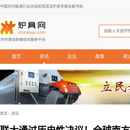
中国农村能源行业协会民用清洁炉具专委会秘书处
首页
资讯
企业
政策
视
首页
>
资讯