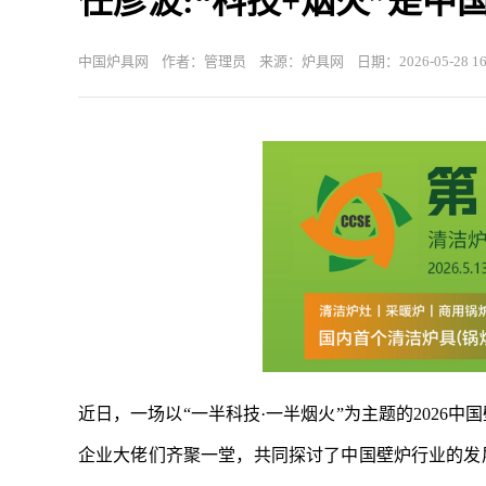
任彦波:“科技+烟火”是
中国炉具网 作者：管理员 来源：炉具网 日期：2026-05-28 16:
近日，一场以“一半科技·一半烟火”为主题的2026中
企业大佬们齐聚一堂，共同探讨了中国壁炉行业的发