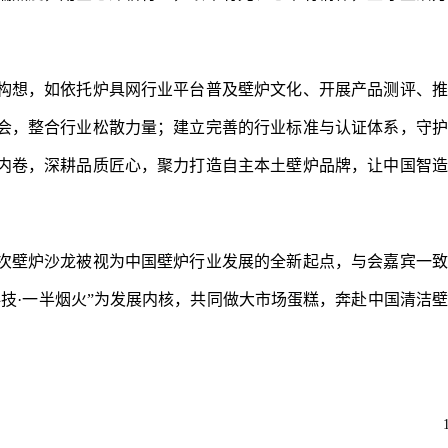
构想，如依托炉具网行业平台普及壁炉文化、开展产品测评、推
会，整合行业松散力量；建立完善的行业标准与认证体系，守护
内卷，深耕品质匠心，聚力打造自主本土壁炉品牌，让中国智造
次壁炉沙龙被视为中国壁炉行业发展的全新起点，与会嘉宾一致
技·一半烟火”为发展内核，共同做大市场蛋糕，奔赴中国清洁