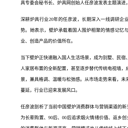
具专委会秘书长、炉具网创始人任彦波发表主题演进
深耕炉具行业20年的任彦波，长期深入一线调研企
势。她表示，壁炉承载着国人围炉相聚的情感记忆
业、创造产品的价值所在。
当下壁炉正快速融入国人生活场景，成为别墅、民宿
人家居布置的全新配置，甚至逐步替代传统电视墙，
景，兼具格调、温暖与松弛感。从市场走势来看，未
蔓延，行业已迎来发展风口。
任彦波剖析了当前中国壁炉消费群体与营销渠道的新
为长辈购置、90后、00后追求烟火情绪价值、返乡