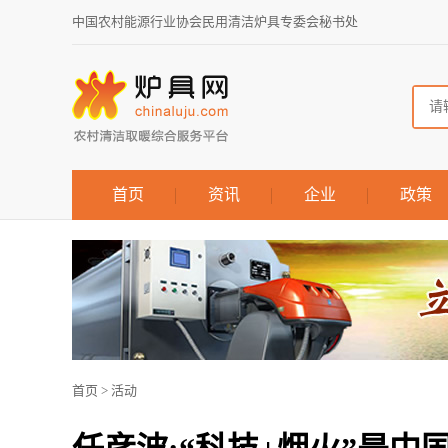
中国农村能源行业协会民用清洁炉具专委会秘书处
首页
资讯
企业
政策
首页
>
活动