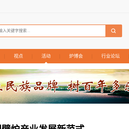
视点
活动
炉博会
行业论坛