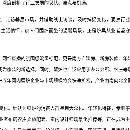
，深度剖析了行业发展的现状、痛点与机遇。
业，走访基层市场，并借助线上访谈，及时捕捉变化，洞察行业
与生活情怀，家人们围炉而坐的温馨场景，正是炉具从业者坚守
、网红直播的氛围感流量标配，更是南方自建房、新房装修、年
成为家装的新选择。同时，壁炉也广泛应用于办公会所、农庄等
来五年国内壁炉企业与市场规模将会快速扩容，产业由南向北全
变化。她认为壁炉的消费人群呈现大众化、年轻化特征，孝顺子
创业者布局农庄文旅配套、室内设计师场景化推荐等，正在成为