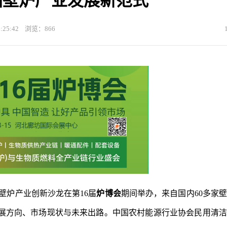
中国壁炉产业发展新范式
25:42 浏览：866
国壁炉产业创新沙龙在第16届
炉博会
期间举办，来自国内60多家
展方向、市场现状与未来出路。中国农村能源行业协会民用清洁