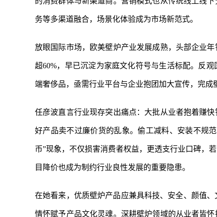
的消费群体与新渠道商。营销模式也从传统线上线下
务等多渠道融合，场景化体验成为市场新范式。
放眼国际市场，欧美壁炉产业发展成熟，头部企业年
超60%，早已沉淀为家庭文化符号与生活标配。反
端奢侈品，亟需行业平台与企业抱团加大宣传，完成
任彦波直言行业现存突出痛点：大批从业者抱着赚快
好产品卖不过廉价货的乱象。偷工减料、安装不规范
币”现象，不仅损害消费者权益，更透支行业口碑，
目降价也成为制约行业良性发展的重要隐患。
在她看来，优质壁炉产品应兼具科技、安全、颜值、
情怀赋予产品文化灵魂。深耕壁炉领域的从业者皆怀