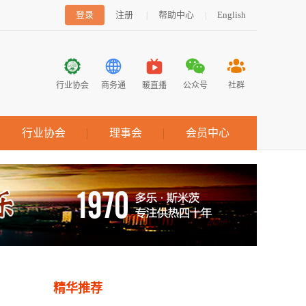
登录
注册
帮助中心
English
|
|
行业协会
商务通
暖直播
公众号
社群
行业协会
理事会
会员中心
精华推荐