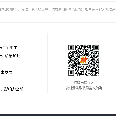
会做部分删节、修改。我们极其尊重优质原创内容的版权，如所选内容未能联系
首创"中...
清洁炉灶...
未来发展
开
扫码申请加入
农村清洁取暖赋能交流群
发，影响力空前