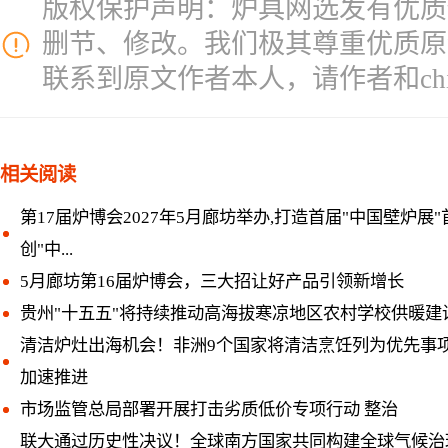
版权保护声明：炉具网选发有优质
删节、修改。我们极其尊重优质原
联系到原文作者本人，请作者和chinal
相关阅读
第17届炉博会2027年5月廊坊举办,打造首届"中国壁炉展"
创"中...
5月廊坊第16届炉博会，三大招让好产品引领新增长
贵州"十五五"将持续推动高海拔寒凉地区农村学校供暖建
清洁炉灶出海机会！非洲9个国家将清洁烹饪列为优先事
加速推进
市场监管总局部署开展打击劣质低价专项行动 整治
联大通过历史性决议！全球南方国家共同构建全球气候治