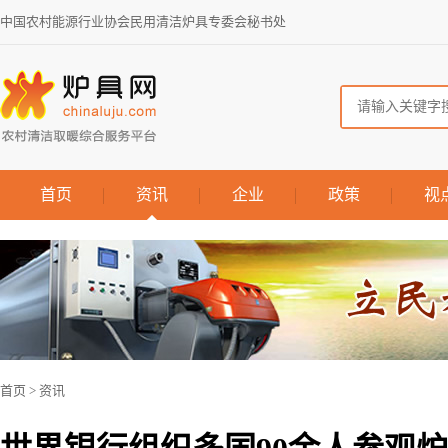
中国农村能源行业协会民用清洁炉具专委会秘书处
首页
资讯
企业
政策
视
首页
>
资讯