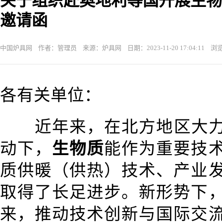
关于组织赴奥地利等国开展生物
邀请函
中国炉具网 作者：管理员 来源：炉具网 日期：2023-11-20 17:04:11 浏览
各有关单位：
近年来，在北方地区大力
动下，
生物质
能作为重要技
质供暖（供热）技术、产业
取得了长足进步。新形势下
来，推动技术创新与国际交