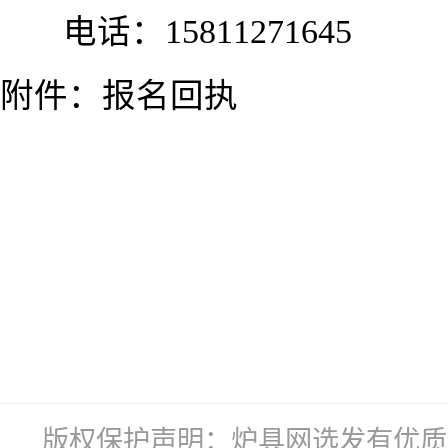
电话：15811271645
附件：报名回执
版权保护声明：炉具网选发有优质