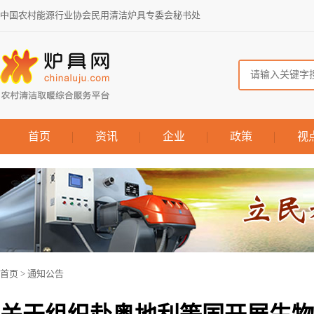
中国农村能源行业协会民用清洁炉具专委会秘书处
首页
资讯
企业
政策
视
首页
>
通知公告