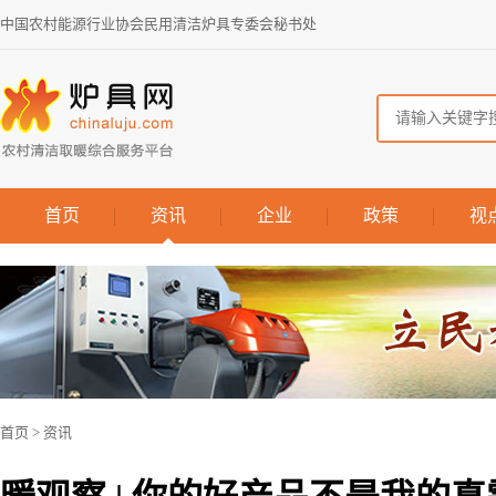
中国农村能源行业协会民用清洁炉具专委会秘书处
首页
资讯
企业
政策
视
首页
>
资讯