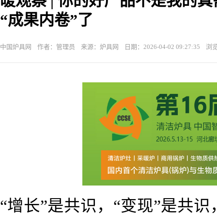
暖观察 | 你的好产品不是我的
“成果内卷”了
中国炉具网 作者：管理员 来源：炉具网 日期：2026-04-02 09:27:35 浏览
“增长”是共识，“变现”是共识