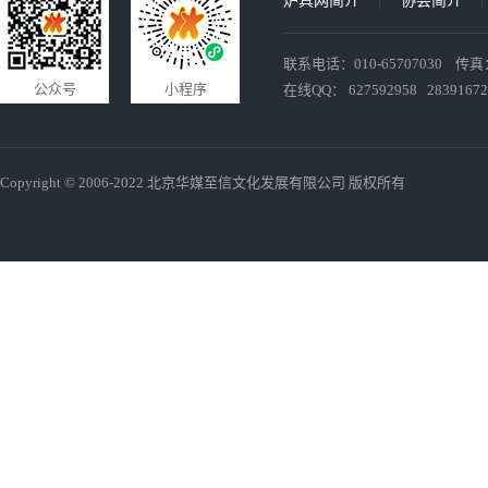
炉具网简介
协会简介
联系电话：010-65707030 传真：010
公众号
小程序
在线QQ： 627592958 28391672
Copyright © 2006-2022 北京华媒至信文化发展有限公司 版权所有